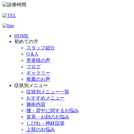
HOME
初めての方
スタッフ紹介
Q＆A
患者様の声
ブログ
ギャラリー
推薦のお声
症状別メニュー
症状別メニュー一覧
おすすめメニュー
施術内容
腰・背中に関するお悩み
首肩・お顔のお悩み
しびれ・神経症状
上肢のお悩み