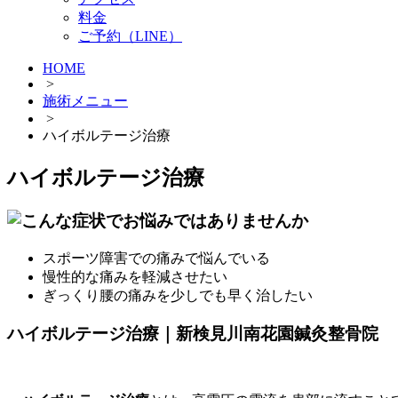
料金
ご予約（LINE）
HOME
>
施術メニュー
>
ハイボルテージ治療
ハイボルテージ治療
スポーツ障害での痛みで悩んでいる
慢性的な痛みを軽減させたい
ぎっくり腰の痛みを少しでも早く治したい
ハイボルテージ治療｜新検見川南花園鍼灸整骨院