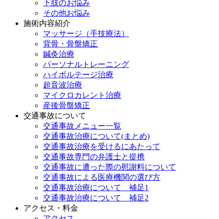
下肢のお悩み
その他お悩み
施術内容紹介
マッサージ（手技療法）
背骨・骨盤矯正
鍼灸治療
パーソナルトレーニング
ハイボルテージ治療
超音波治療
マイクロカレント治療
産後骨盤矯正
交通事故について
交通事故メニュー一覧
交通事故治療について(まとめ)
交通事故治療を受けるにあたって
交通事故専門の弁護士と提携
交通事故に遭った際の慰謝料について
交通事故による医療機関の選び方
交通事故治療について 補足1
交通事故治療について 補足2
アクセス・料金
アクセス