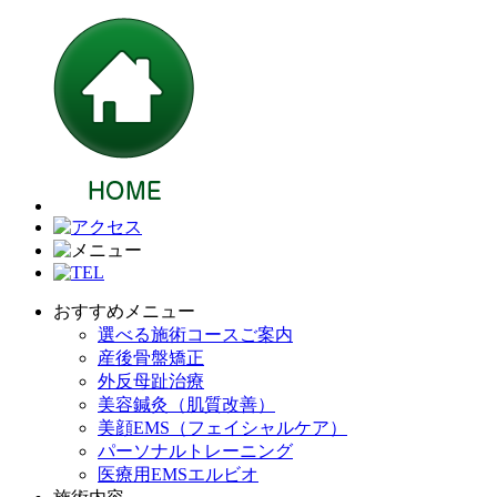
おすすめメニュー
選べる施術コースご案内
産後骨盤矯正
外反母趾治療
美容鍼灸（肌質改善）
美顔EMS（フェイシャルケア）
パーソナルトレーニング
医療用EMSエルビオ