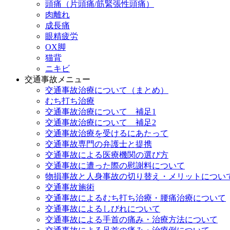
頭痛（片頭痛/筋緊張性頭痛）
肉離れ
成長痛
眼精疲労
OX脚
猫背
ニキビ
交通事故メニュー
交通事故治療について（まとめ）
むち打ち治療
交通事故治療について 補足1
交通事故治療について 補足2
交通事故治療を受けるにあたって
交通事故専門の弁護士と提携
交通事故による医療機関の選び方
交通事故に遭った際の慰謝料について
物損事故と人身事故の切り替え・メリットについ
交通事故施術
交通事故によるむち打ち治療・腰痛治療について
交通事故によるしびれについて
交通事故による手首の痛み・治療方法について