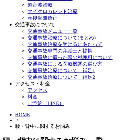
超音波治療
マイクロカレント治療
産後骨盤矯正
交通事故について
交通事故メニュー一覧
交通事故治療について(まとめ)
交通事故治療を受けるにあたって
交通事故専門の弁護士と提携
交通事故に遭った際の慰謝料について
交通事故による医療機関の選び方
交通事故治療について 補足1
交通事故治療について 補足2
アクセス・料金
アクセス
料金
ご予約（LINE）
HOME
>
腰・背中に関するお悩み