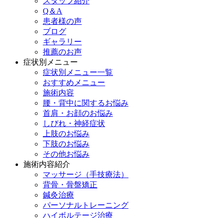
スタッフ紹介
Q＆A
患者様の声
ブログ
ギャラリー
推薦のお声
症状別メニュー
症状別メニュー一覧
おすすめメニュー
施術内容
腰・背中に関するお悩み
首肩・お顔のお悩み
しびれ・神経症状
上肢のお悩み
下肢のお悩み
その他お悩み
施術内容紹介
マッサージ（手技療法）
背骨・骨盤矯正
鍼灸治療
パーソナルトレーニング
ハイボルテージ治療