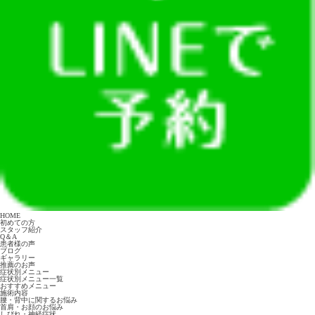
HOME
初めての方
スタッフ紹介
Q＆A
患者様の声
ブログ
ギャラリー
推薦のお声
症状別メニュー
症状別メニュー一覧
おすすめメニュー
施術内容
腰・背中に関するお悩み
首肩・お顔のお悩み
しびれ・神経症状