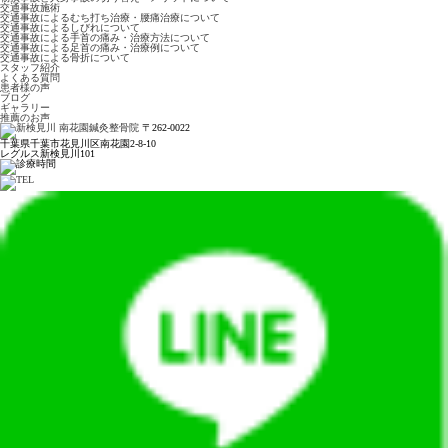
交通事故施術
交通事故によるむち打ち治療・腰痛治療について
交通事故によるしびれについて
交通事故による手首の痛み・治療方法について
交通事故による足首の痛み・治療例について
交通事故による骨折について
スタッフ紹介
よくある質問
患者様の声
ブログ
ギャラリー
推薦のお声
〒262-0022
千葉県千葉市花見川区南花園2-8-10
レグルス新検見川101