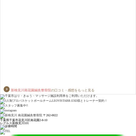
新検見川南花園鍼灸整骨院
の口コミ・感想をもっと見る
〒262-0022
千葉県千葉市花見川区南花園2-8-10
レグルス新検見川101