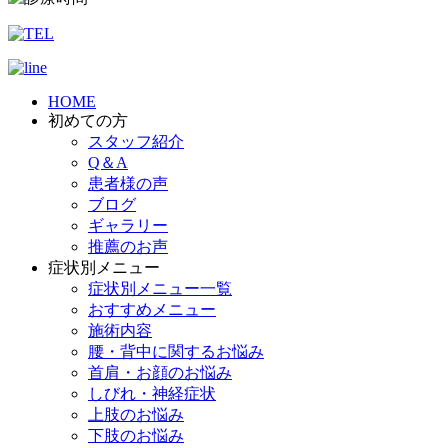
HOME
初めての方
スタッフ紹介
Q＆A
患者様の声
ブログ
ギャラリー
推薦のお声
症状別メニュー
症状別メニュー一覧
おすすめメニュー
施術内容
腰・背中に関するお悩み
首肩・お顔のお悩み
しびれ・神経症状
上肢のお悩み
下肢のお悩み