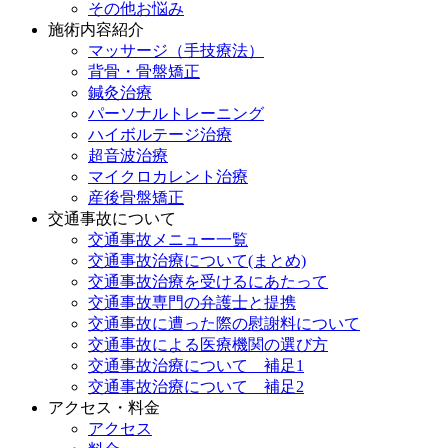
その他お悩み
施術内容紹介
マッサージ（手技療法）
背骨・骨盤矯正
鍼灸治療
パーソナルトレーニング
ハイボルテージ治療
超音波治療
マイクロカレント治療
産後骨盤矯正
交通事故について
交通事故メニュー一覧
交通事故治療について(まとめ)
交通事故治療を受けるにあたって
交通事故専門の弁護士と提携
交通事故に遭った際の慰謝料について
交通事故による医療機関の選び方
交通事故治療について 補足1
交通事故治療について 補足2
アクセス・料金
アクセス