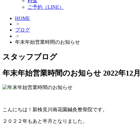
料金
ご予約（LINE）
HOME
>
ブログ
>
年末年始営業時間のお知らせ
スタッフブログ
年末年始営業時間のお知らせ
2022年12
こんにちは！新検見川南花園鍼灸整骨院です。
２０２２年もあと半月となりました。